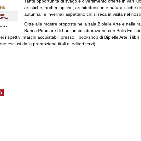
Tante opportunità di svago e divertimento offerte in vari lu
artistiche, archeologiche, architettoniche e naturalistiche 
autunnali e invernali aspettano chi si reca in visita nel nostro
Oltre alle mostre proposte nella sala Bipielle Arte e nella r
Banca Popolare di Lodi, in collaborazione con Bolis Edizioni
dei rispettivi marchi acquistabili presso il bookshop di Bipielle Arte: i libri 
ono esclusi dalla promozione titoli di editori terzi).
A