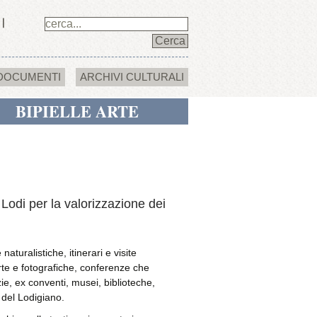
DOCUMENTI
ARCHIVI CULTURALI
BIPIELLE ARTE
Lodi per la valorizzazione dei
aturalistiche, itinerari e visite
’arte e fotografiche, conferenze che
ie, ex conventi, musei, biblioteche,
 del Lodigiano.