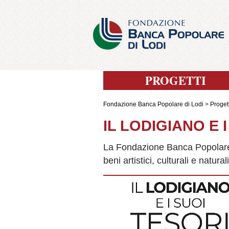
PROGETTI
Fondazione Banca Popolare di Lodi
>
Progett
IL LODIGIANO E 
La Fondazione Banca Popolare d
beni artistici, culturali e naturali