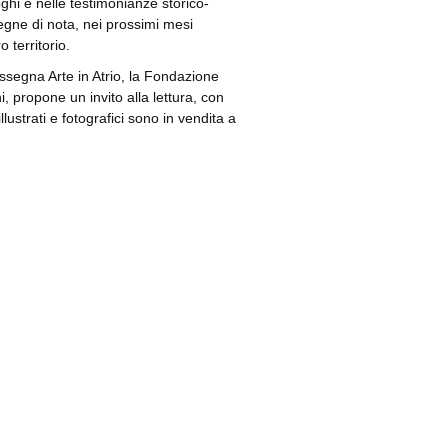
oghi e nelle testimonianze storico-
degne di nota, nei prossimi mesi
 territorio.
assegna Arte in Atrio, la Fondazione
, propone un invito alla lettura, con
illustrati e fotografici sono in vendita a