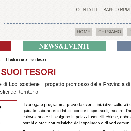
CONTATTI
BANCO BPM
HOME
CHI SIAMO
NEWS&EVENTI
i
>
Il Lodigiano e i suoi tesori
I SUOI TESORI
i Lodi sostiene il progetto promosso dalla Provincia di 
stici del territorio.
Il variegato programma prevede eventi, iniziative culturali e n
guidate, laboratori didattici, concerti, spettacoli, mostre d
coinvolgono e si svolgono in palazzi, castelli, chiese, abbaz
parchi e aree naturalistiche del capoluogo e di vari comuni