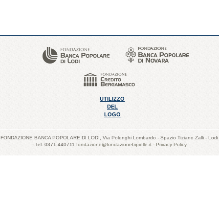
UTILIZZO
DEL
LOGO
FONDAZIONE BANCA POPOLARE DI LODI, Via Polenghi Lombardo - Spazio Tiziano Zalli - Lodi
- Tel. 0371.440711
fondazione@fondazionebipielle.it
-
Privacy Policy